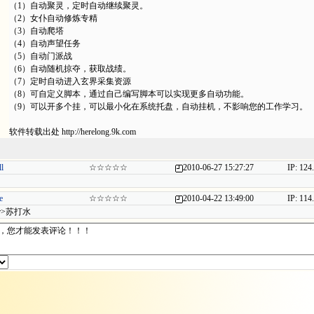
（1）自动聚灵，定时自动继续聚灵。
（2）女仆自动修炼专精
（3）自动爬塔
（4）自动声望任务
（5）自动门派战
（6）自动随机掠夺，获取战绩。
（7）定时自动进入玄界采集资源
（8）可自定义脚本，通过自己编写脚本可以实现更多自动功能。
（9）可以开多个挂，可以最小化在系统托盘，自动挂机，不影响您的工作学习。
软件转载出处 http://herelong.9k.com
l
☆☆☆☆☆
2010-06-27 15:27:27
IP: 124
e
☆☆☆☆☆
2010-04-22 13:49:00
IP: 114
r>苏打水